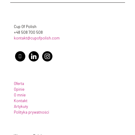
Cup Of Polish
+48 508 700 508
kontakt@cupofpolish.com
facebook
linkedin
instagram
Oferta
Opinie
O mnie
Kontakt
Artykuły
Polityka prywatności