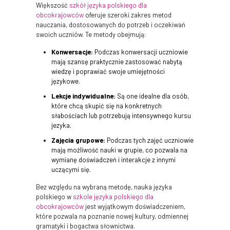
Większość
szkół języka polskiego dla
obcokrajowców
oferuje szeroki zakres metod
nauczania, dostosowanych do potrzeb i oczekiwań
swoich uczniów. Te metody obejmują:
Konwersacje:
Podczas konwersacji uczniowie
mają szansę praktycznie zastosować nabytą
wiedzę i poprawiać swoje umiejętności
językowe.
Lekcje indywidualne:
Są one idealne dla osób,
które chcą skupić się na konkretnych
słabościach lub potrzebują intensywnego kursu
jezyka.
Zajęcia grupowe:
Podczas tych zajęć uczniowie
mają możliwość nauki w grupie, co pozwala na
wymianę doświadczeń i interakcje z innymi
uczącymi się.
Bez względu na wybraną metodę, nauka języka
polskiego w
szkole języka polskiego dla
obcokrajowców
jest wyjątkowym doświadczeniem,
które pozwala na poznanie nowej kultury, odmiennej
gramatyki i bogactwa słownictwa.