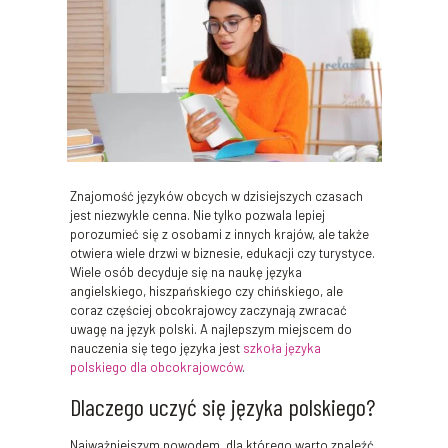
Znajomość języków obcych w dzisiejszych czasach
jest niezwykle cenna. Nie tylko pozwala lepiej
porozumieć się z osobami z innych krajów, ale także
otwiera wiele drzwi w biznesie, edukacji czy turystyce.
Wiele osób decyduje się na naukę języka
angielskiego, hiszpańskiego czy chińskiego, ale
coraz częściej obcokrajowcy zaczynają zwracać
uwagę na język polski. A najlepszym miejscem do
nauczenia się tego języka jest
szkoła języka
polskiego dla obcokrajowców
.
Dlaczego uczyć się języka polskiego?
Najważniejszym powodem, dla którego warto znaleźć