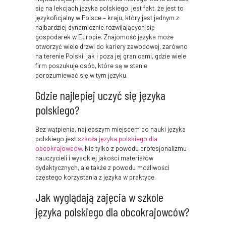
się na lekcjach języka polskiego, jest fakt, że jest to
językoficjalny w Polsce – kraju, który jest jednym z
najbardziej dynamicznie rozwijających się
gospodarek w Europie. Znajomość języka może
otworzyć wiele drzwi do kariery zawodowej, zarówno
na terenie Polski, jak i poza jej granicami, gdzie wiele
firm poszukuje osób, które są w stanie
porozumiewać się w tym języku.
Gdzie najlepiej uczyć się języka
polskiego?
Bez wątpienia, najlepszym miejscem do nauki języka
polskiego jest
szkoła języka polskiego dla
obcokrajowców
. Nie tylko z powodu profesjonalizmu
nauczycieli i wysokiej jakości materiałów
dydaktycznych, ale także z powodu możliwości
częstego korzystania z języka w praktyce.
Jak wyglądają zajęcia w szkole
języka polskiego dla obcokrajowców?