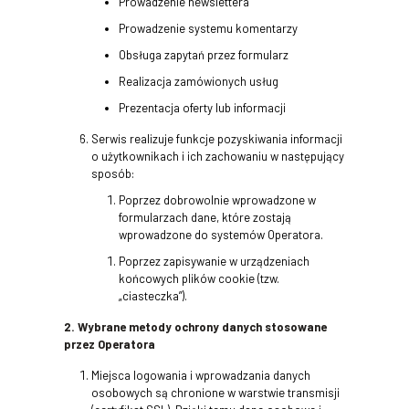
Prowadzenie newslettera
Prowadzenie systemu komentarzy
Obsługa zapytań przez formularz
Realizacja zamówionych usług
Prezentacja oferty lub informacji
Serwis realizuje funkcje pozyskiwania informacji
o użytkownikach i ich zachowaniu w następujący
sposób:
Poprzez dobrowolnie wprowadzone w
formularzach dane, które zostają
wprowadzone do systemów Operatora.
Poprzez zapisywanie w urządzeniach
końcowych plików cookie (tzw.
„ciasteczka”).
2. Wybrane metody ochrony danych stosowane
przez Operatora
Miejsca logowania i wprowadzania danych
osobowych są chronione w warstwie transmisji