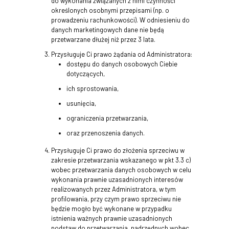
do wykonania związanych z nimi czynności
określonych osobnymi przepisami (np. o
prowadzeniu rachunkowości). W odniesieniu do
danych marketingowych dane nie będą
przetwarzane dłużej niż przez 3 lata.
Przysługuje Ci prawo żądania od Administratora:
dostępu do danych osobowych Ciebie
dotyczących,
ich sprostowania,
usunięcia,
ograniczenia przetwarzania,
oraz przenoszenia danych.
Przysługuje Ci prawo do złożenia sprzeciwu w
zakresie przetwarzania wskazanego w pkt 3.3 c)
wobec przetwarzania danych osobowych w celu
wykonania prawnie uzasadnionych interesów
realizowanych przez Administratora, w tym
profilowania, przy czym prawo sprzeciwu nie
będzie mogło być wykonane w przypadku
istnienia ważnych prawnie uzasadnionych
podstaw do przetwarzania, nadrzędnych wobec