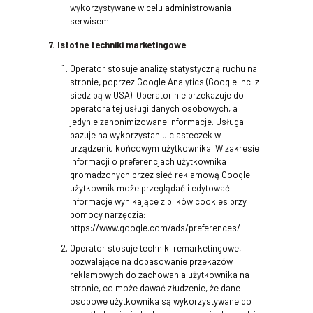
wykorzystywane w celu administrowania
serwisem.
7. Istotne techniki marketingowe
Operator stosuje analizę statystyczną ruchu na
stronie, poprzez Google Analytics (Google Inc. z
siedzibą w USA). Operator nie przekazuje do
operatora tej usługi danych osobowych, a
jedynie zanonimizowane informacje. Usługa
bazuje na wykorzystaniu ciasteczek w
urządzeniu końcowym użytkownika. W zakresie
informacji o preferencjach użytkownika
gromadzonych przez sieć reklamową Google
użytkownik może przeglądać i edytować
informacje wynikające z plików cookies przy
pomocy narzędzia:
https://www.google.com/ads/preferences/
Operator stosuje techniki remarketingowe,
pozwalające na dopasowanie przekazów
reklamowych do zachowania użytkownika na
stronie, co może dawać złudzenie, że dane
osobowe użytkownika są wykorzystywane do