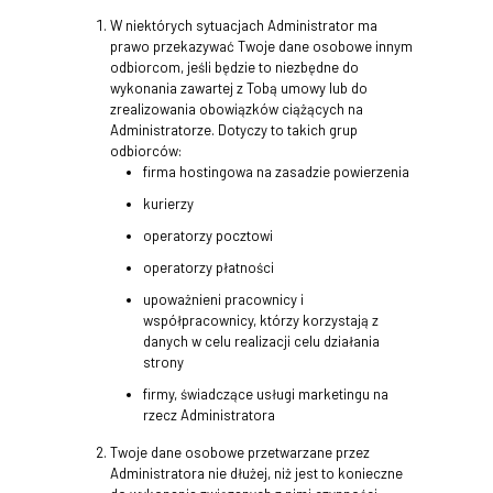
W niektórych sytuacjach Administrator ma
prawo przekazywać Twoje dane osobowe innym
odbiorcom, jeśli będzie to niezbędne do
wykonania zawartej z Tobą umowy lub do
zrealizowania obowiązków ciążących na
Administratorze. Dotyczy to takich grup
odbiorców:
firma hostingowa na zasadzie powierzenia
kurierzy
operatorzy pocztowi
operatorzy płatności
upoważnieni pracownicy i
współpracownicy, którzy korzystają z
danych w celu realizacji celu działania
strony
firmy, świadczące usługi marketingu na
rzecz Administratora
Twoje dane osobowe przetwarzane przez
Administratora nie dłużej, niż jest to konieczne