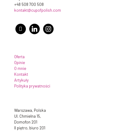
+48 508 700 508
kontakt@cupofpolish.com
facebook
linkedin
instagram
Oferta
Opinie
O mnie
Kontakt
Artykuły
Polityka prywatności
Warszawa, Polska
Ul. Chmielna 15,
Domofon 201
II piętro, biuro 201