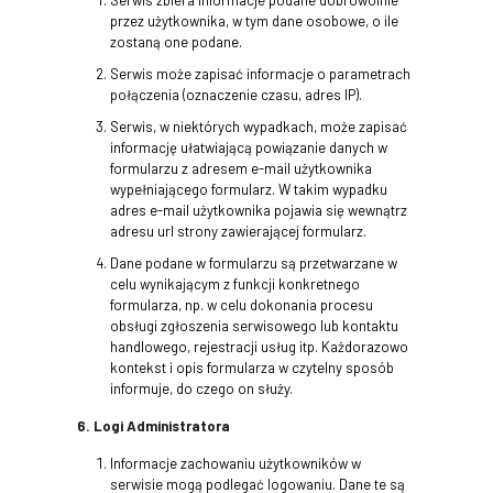
Serwis zbiera informacje podane dobrowolnie
przez użytkownika, w tym dane osobowe, o ile
zostaną one podane.
Serwis może zapisać informacje o parametrach
połączenia (oznaczenie czasu, adres IP).
Serwis, w niektórych wypadkach, może zapisać
informację ułatwiającą powiązanie danych w
formularzu z adresem e-mail użytkownika
wypełniającego formularz. W takim wypadku
adres e-mail użytkownika pojawia się wewnątrz
adresu url strony zawierającej formularz.
Dane podane w formularzu są przetwarzane w
celu wynikającym z funkcji konkretnego
formularza, np. w celu dokonania procesu
obsługi zgłoszenia serwisowego lub kontaktu
handlowego, rejestracji usług itp. Każdorazowo
kontekst i opis formularza w czytelny sposób
informuje, do czego on służy.
6. Logi Administratora
Informacje zachowaniu użytkowników w
serwisie mogą podlegać logowaniu. Dane te są