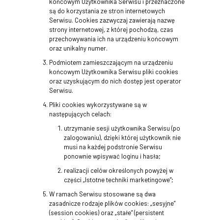
końcowym Użytkownika Serwisu i przeznaczone
są do korzystania ze stron internetowych
Serwisu. Cookies zazwyczaj zawierają nazwę
strony internetowej, z której pochodzą, czas
przechowywania ich na urządzeniu końcowym
oraz unikalny numer.
Podmiotem zamieszczającym na urządzeniu
końcowym Użytkownika Serwisu pliki cookies
oraz uzyskującym do nich dostęp jest operator
Serwisu.
Pliki cookies wykorzystywane są w
następujących celach:
utrzymanie sesji użytkownika Serwisu (po
zalogowaniu), dzięki której użytkownik nie
musi na każdej podstronie Serwisu
ponownie wpisywać loginu i hasła;
realizacji celów określonych powyżej w
części „Istotne techniki marketingowe”;
W ramach Serwisu stosowane są dwa
zasadnicze rodzaje plików cookies: „sesyjne”
(session cookies) oraz „stałe” (persistent