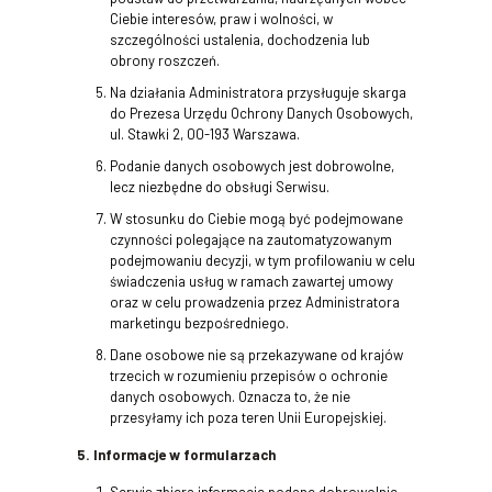
Ciebie interesów, praw i wolności, w
szczególności ustalenia, dochodzenia lub
obrony roszczeń.
Na działania Administratora przysługuje skarga
do Prezesa Urzędu Ochrony Danych Osobowych,
ul. Stawki 2, 00-193 Warszawa.
Podanie danych osobowych jest dobrowolne,
lecz niezbędne do obsługi Serwisu.
W stosunku do Ciebie mogą być podejmowane
czynności polegające na zautomatyzowanym
podejmowaniu decyzji, w tym profilowaniu w celu
świadczenia usług w ramach zawartej umowy
oraz w celu prowadzenia przez Administratora
marketingu bezpośredniego.
Dane osobowe nie są przekazywane od krajów
trzecich w rozumieniu przepisów o ochronie
danych osobowych. Oznacza to, że nie
przesyłamy ich poza teren Unii Europejskiej.
5. Informacje w formularzach