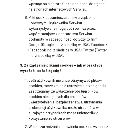
wpłynąć na niektóre funkcjonalności dostępne
na stronach internetowych Serwisu.
Pliki cookies zamieszczane w urządzeniu
końcowym Użytkownika Serwisu
wykorzystywane mogą być również przez
współpracujące z operatorem Serwisu
podmioty, w szczególności dotyczy to firm:
Google (Google Inc. z siedzibą w USA), Facebook
(Facebook Inc. z siedzibą w USA), Twitter (Twitter
Inc. z siedzibą w USA).
9. Zarządzanie plikami cookies – jak w praktyce
wyrażać i cofać zgodę?
Jeśli użytkownik nie chce otrzymywać plików
cookies, może zmienić ustawienia przeglądarki.
Zastrzegamy, że wyłączenie obsługi plików
cookies niezbędnych dla procesów
uwierzytelniania, bezpieczeństwa, utrzymania
preferencji użytkownika może utrudnić, a w
skrajnych przypadkach może uniemożliwić
korzystanie ze stron www
W celu zarządzania ustawienia cookies wybierz z