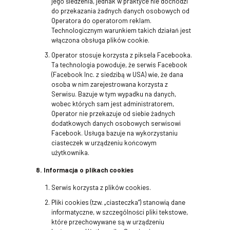
jego śledzenia, jednak w praktyce nie dochodzi
do przekazania żadnych danych osobowych od
Operatora do operatorom reklam.
Technologicznym warunkiem takich działań jest
włączona obsługa plików cookie.
Operator stosuje korzysta z piksela Facebooka.
Ta technologia powoduje, że serwis Facebook
(Facebook Inc. z siedzibą w USA) wie, że dana
osoba w nim zarejestrowana korzysta z
Serwisu. Bazuje w tym wypadku na danych,
wobec których sam jest administratorem,
Operator nie przekazuje od siebie żadnych
dodatkowych danych osobowych serwisowi
Facebook. Usługa bazuje na wykorzystaniu
ciasteczek w urządzeniu końcowym
użytkownika.
8. Informacja o plikach cookies
Serwis korzysta z plików cookies.
Pliki cookies (tzw. „ciasteczka”) stanowią dane
informatyczne, w szczególności pliki tekstowe,
które przechowywane są w urządzeniu