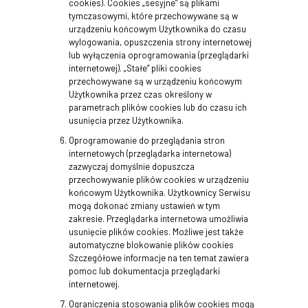
cookies). Cookies „sesyjne” są plikami
tymczasowymi, które przechowywane są w
urządzeniu końcowym Użytkownika do czasu
wylogowania, opuszczenia strony internetowej
lub wyłączenia oprogramowania (przeglądarki
internetowej). „Stałe” pliki cookies
przechowywane są w urządzeniu końcowym
Użytkownika przez czas określony w
parametrach plików cookies lub do czasu ich
usunięcia przez Użytkownika.
Oprogramowanie do przeglądania stron
internetowych (przeglądarka internetowa)
zazwyczaj domyślnie dopuszcza
przechowywanie plików cookies w urządzeniu
końcowym Użytkownika. Użytkownicy Serwisu
mogą dokonać zmiany ustawień w tym
zakresie. Przeglądarka internetowa umożliwia
usunięcie plików cookies. Możliwe jest także
automatyczne blokowanie plików cookies
Szczegółowe informacje na ten temat zawiera
pomoc lub dokumentacja przeglądarki
internetowej.
Ograniczenia stosowania plików cookies mogą