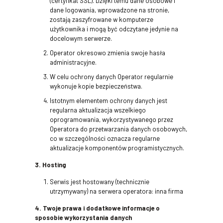
(certyfikat SSL). Dzięki temu dane osobowe i
dane logowania, wprowadzone na stronie,
zostają zaszyfrowane w komputerze
użytkownika i mogą być odczytane jedynie na
docelowym serwerze.
Operator okresowo zmienia swoje hasła
administracyjne.
W celu ochrony danych Operator regularnie
wykonuje kopie bezpieczeństwa.
Istotnym elementem ochrony danych jest
regularna aktualizacja wszelkiego
oprogramowania, wykorzystywanego przez
Operatora do przetwarzania danych osobowych,
co w szczególności oznacza regularne
aktualizacje komponentów programistycznych.
3. Hosting
Serwis jest hostowany (technicznie
utrzymywany) na serwera operatora: inna firma
4. Twoje prawa i dodatkowe informacje o
sposobie wykorzystania danych