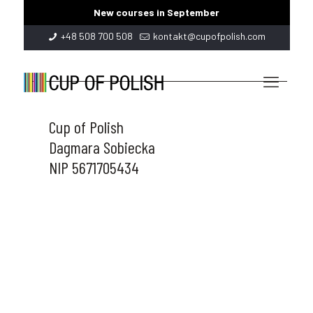
New courses in September
+48 508 700 508
kontakt@cupofpolish.com
Cup of Polish
Dagmara Sobiecka
NIP 5671705434