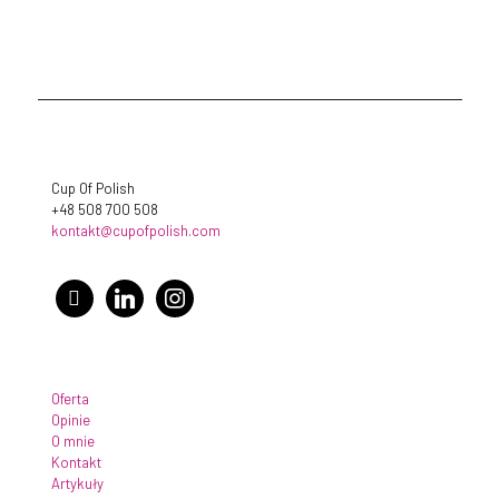
Cup Of Polish
+48 508 700 508
kontakt@cupofpolish.com
facebook
linkedin
instagram
Oferta
Opinie
O mnie
Kontakt
Artykuły