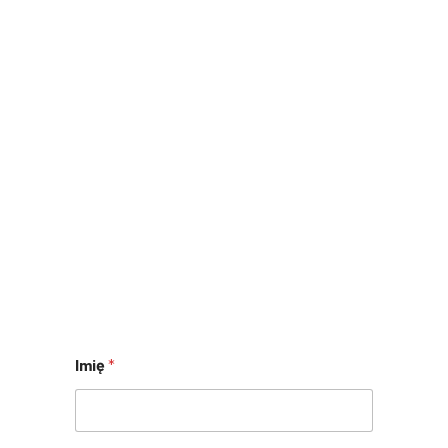
Imię
*