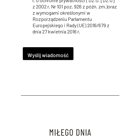
r. O ochronie prywatności ( Dz.U. [Dz.U]
z 2002 r. Nr 101 poz. 926 z późn. zm.)oraz
z wymogami określonymi w
Rozporządzeniu Parlamentu
Europejskiego i Rady (UE) 2016/679 z
dnia 27 kwietnia 2016 r.
Wyślij wiadomość