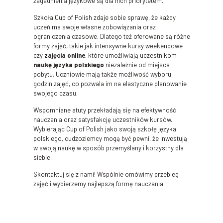
zagadnienia językowe są dla nich priorytetem.
Szkoła Cup of Polish zdaje sobie sprawę, że każdy
uczeń ma swoje własne zobowiązania oraz
ograniczenia czasowe. Dlatego też oferowane są różne
formy zajęć, takie jak intensywne kursy weekendowe
czy
zajęcia online
, które umożliwiają uczestnikom
naukę języka polskiego
niezależnie od miejsca
pobytu. Uczniowie mają także możliwość wyboru
godzin zajęć, co pozwala im na elastyczne planowanie
swojego czasu.
Wspomniane atuty przekładają się na efektywność
nauczania oraz satysfakcję uczestników kursów.
Wybierając Cup of Polish jako swoją szkołę języka
polskiego, cudzoziemcy mogą być pewni, że inwestują
w swoją naukę w sposób przemyślany i korzystny dla
siebie.
Skontaktuj się z nami! Wspólnie omówimy przebieg
zajęć i wybierzemy najlepszą formę nauczania.
Wszystkiego najlepszego