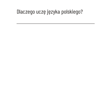
Dlaczego uczę języka polskiego?
W XX wieku
Teraz