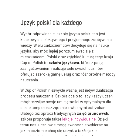
Język polski dla każdego
Wybór odpowiedniej szkoły języka polskiego jest
kluczowy dla efektywnego i przyjemnego zdobywania
wiedzy. Wielu cudzoziemców decyduje się na naukę
języka, aby móc lepiej porozumiewać się z
mieszkańcami Polski oraz zgłębiać kulturę tego kraju.
Cup of Polish to
szkoła językowa
, która z pasją i
zaangażowaniem realizuje cele swoich uczniów,
oferując szeroką gamę usług oraz różnorodne metody
nauczania.
W Cup of Polish niezwykle ważna jest indywidualizacja
procesu nauczania. Szkoła dba o to, aby każdy uczeń
mógł rozwijać swoje umiejętności w optymalnym dla
siebie tempie oraz zgodnie z własnymi potrzebami.
Dlatego też oprócz tradycyjnych
zajęć grupowych
,
szkoła proponuje także
lekcje indywidualne
. Dzięki
temu nasi uczniowie mogą swobodnie wybierać na
jakim poziomie chcą się uczyć, a także jakie