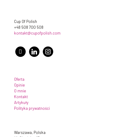
Cup Of Polish
+48 508 700 508
kontakt@cupofpolish.com
facebook
linkedin
instagram
Oferta
Opinie
O mnie
Kontakt
Artykuły
Polityka prywatności
Warszawa, Polska