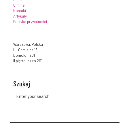
O mnie
Kontakt
Artykuły
Polityka prywatności
Warszawa, Polska
Ul. Chmielna 15,
Domofon 201
II piętro, biuro 201
Szukaj