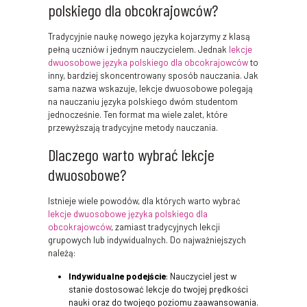
polskiego dla obcokrajowców?
Tradycyjnie naukę nowego języka kojarzymy z klasą
pełną uczniów i jednym nauczycielem. Jednak
lekcje
dwuosobowe języka polskiego dla obcokrajowców
to
inny, bardziej skoncentrowany sposób nauczania. Jak
sama nazwa wskazuje, lekcje dwuosobowe polegają
na nauczaniu języka polskiego dwóm studentom
jednocześnie. Ten format ma wiele zalet, które
przewyższają tradycyjne metody nauczania.
Dlaczego warto wybrać lekcje
dwuosobowe?
Istnieje wiele powodów, dla których warto wybrać
lekcje dwuosobowe języka polskiego dla
obcokrajowców
, zamiast tradycyjnych lekcji
grupowych lub indywidualnych. Do najważniejszych
należą:
Indywidualne podejście
: Nauczyciel jest w
stanie dostosować lekcje do twojej prędkości
nauki oraz do twojego poziomu zaawansowania.