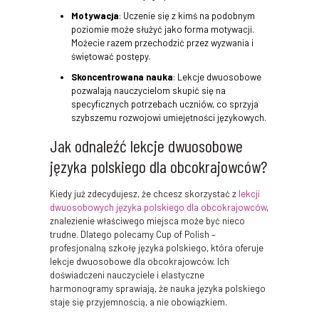
Motywacja
: Uczenie się z kimś na podobnym
poziomie może służyć jako forma motywacji.
Możecie razem przechodzić przez wyzwania i
świętować postępy.
Skoncentrowana nauka
: Lekcje dwuosobowe
pozwalają nauczycielom skupić się na
specyficznych potrzebach uczniów, co sprzyja
szybszemu rozwojowi umiejętności językowych.
Jak odnaleźć lekcje dwuosobowe
języka polskiego dla obcokrajowców?
Kiedy już zdecydujesz, że chcesz skorzystać z
lekcji
dwuosobowych języka polskiego dla obcokrajowców
,
znalezienie właściwego miejsca może być nieco
trudne. Dlatego polecamy Cup of Polish –
profesjonalną szkołę języka polskiego, która oferuje
lekcje dwuosobowe dla obcokrajowców. Ich
doświadczeni nauczyciele i elastyczne
harmonogramy sprawiają, że nauka języka polskiego
staje się przyjemnością, a nie obowiązkiem.