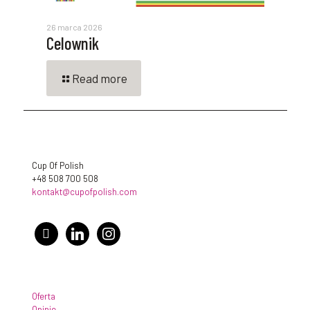
26 marca 2026
Celownik
Read more
Cup Of Polish
+48 508 700 508
kontakt@cupofpolish.com
facebook
linkedin
instagram
Oferta
Opinie