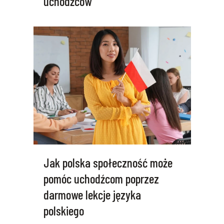
uchodźców
Jak polska społeczność może
pomóc uchodźcom poprzez
darmowe lekcje języka
polskiego