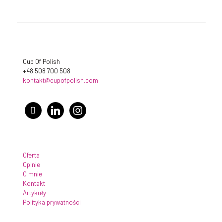
Cup Of Polish
+48 508 700 508
kontakt@cupofpolish.com
facebook
linkedin
instagram
Oferta
Opinie
O mnie
Kontakt
Artykuły
Polityka prywatności