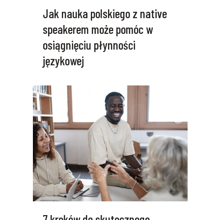
Jak nauka polskiego z native
speakerem może pomóc w
osiągnięciu płynności
językowej
7 kroków do skutecznego