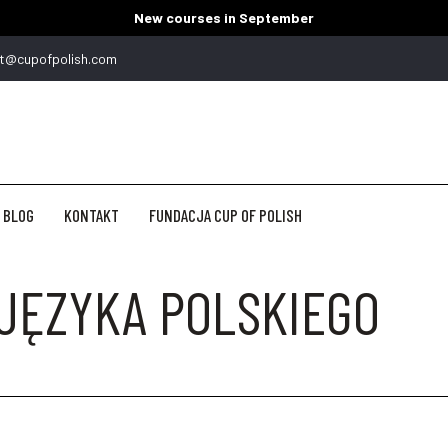
New courses in September
t@cupofpolish.com
BLOG
KONTAKT
FUNDACJA CUP OF POLISH
JĘZYKA POLSKIEGO