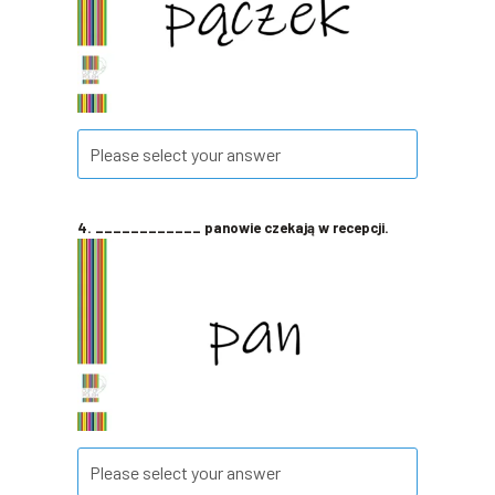
4. ____________ panowie czekają w recepcji.