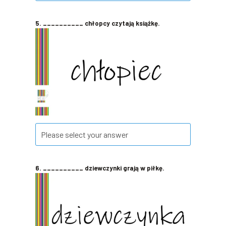
5. __________ chłopcy czytają książkę.
6. __________ dziewczynki grają w piłkę.