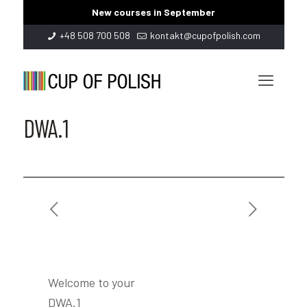
New courses in September
+48 508 700 508
kontakt@cupofpolish.com
DWA.1
Welcome to your
DWA.1