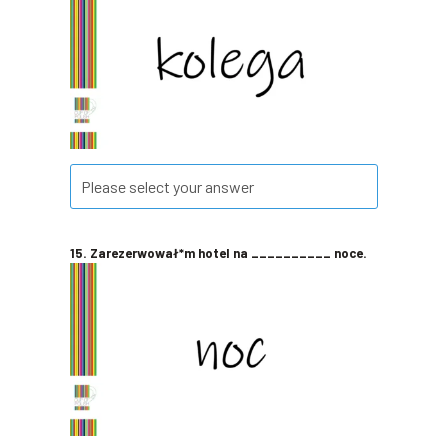
15. Zarezerwował*m hotel na __________ noce.