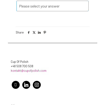
Share
Cup Of Polish
+48 508 700 508
kontakt@cupofpolish.com
facebook
linkedin
instagram