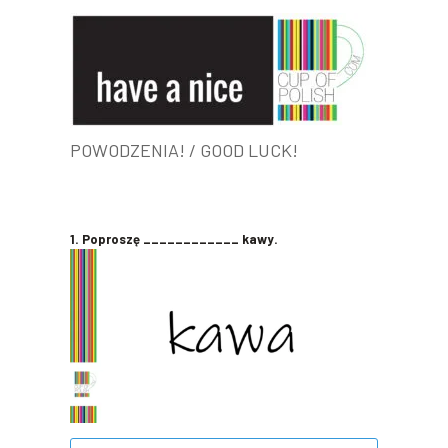
POWODZENIA! / GOOD LUCK!
1. Poproszę ____________ kawy.