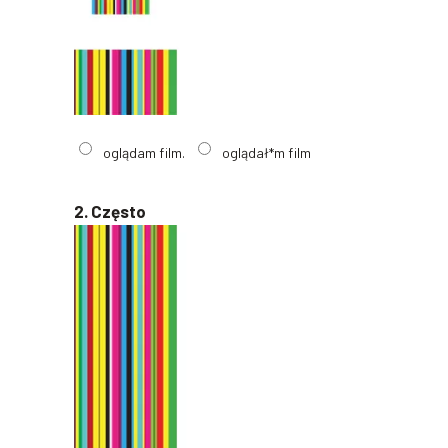
oglądam film.
oglądał*m film
2. Często