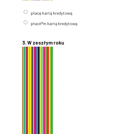
płacę kartą kredytową.
płacił*m kartą kredytową.
3. W zeszłym roku