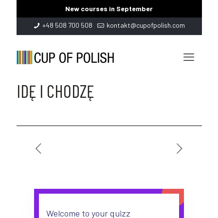
New courses in September
+48 508 700 508
kontakt@cupofpolish.com
IDĘ I CHODZĘ
Welcome to your quizz