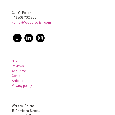
Cup Of Polish
+48 508 700 508
kontakt@cupofpolish.com
facebook
linkedin
instagram
Offer
Reviews
About me
Contact
Articles
Privacy policy
Warsaw, Poland
15 Chmielna Street,