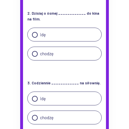
2. Dzisiaj o ósmej ____________ do kina
na film.
idę
chodzę
3. Codziennie ____________ na siłownię.
idę
chodzę