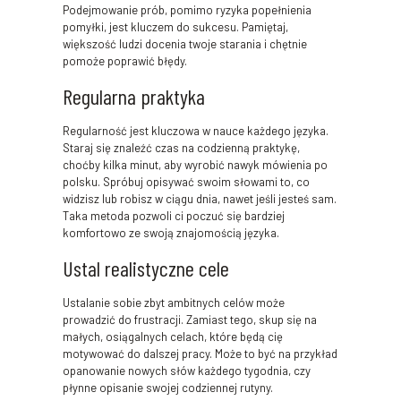
Podejmowanie prób, pomimo ryzyka popełnienia
pomyłki, jest kluczem do sukcesu. Pamiętaj,
większość ludzi docenia twoje starania i chętnie
pomoże poprawić błędy.
Regularna praktyka
Regularność jest kluczowa w nauce każdego języka.
Staraj się znaleźć czas na codzienną praktykę,
choćby kilka minut, aby wyrobić nawyk mówienia po
polsku. Spróbuj opisywać swoim słowami to, co
widzisz lub robisz w ciągu dnia, nawet jeśli jesteś sam.
Taka metoda pozwoli ci poczuć się bardziej
komfortowo ze swoją znajomością języka.
Ustal realistyczne cele
Ustalanie sobie zbyt ambitnych celów może
prowadzić do frustracji. Zamiast tego, skup się na
małych, osiągalnych celach, które będą cię
motywować do dalszej pracy. Może to być na przykład
opanowanie nowych słów każdego tygodnia, czy
płynne opisanie swojej codziennej rutyny.