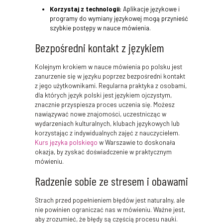
Korzystaj z technologii:
Aplikacje językowe i
programy do wymiany językowej mogą przynieść
szybkie postępy w nauce mówienia.
Bezpośredni kontakt z językiem
Kolejnym krokiem w nauce mówienia po polsku jest
zanurzenie się w języku poprzez bezpośredni kontakt
z jego użytkownikami. Regularna praktyka z osobami,
dla których język polski jest językiem ojczystym,
znacznie przyspiesza proces uczenia się. Możesz
nawiązywać nowe znajomości, uczestnicząc w
wydarzeniach kulturalnych, klubach językowych lub
korzystając z indywidualnych zajęć z nauczycielem.
Kurs języka polskiego
w Warszawie to doskonała
okazja, by zyskać doświadczenie w praktycznym
mówieniu.
Radzenie sobie ze stresem i obawami
Strach przed popełnieniem błędów jest naturalny, ale
nie powinien ograniczać nas w mówieniu. Ważne jest,
aby zrozumieć, że błędy są częścią procesu nauki.