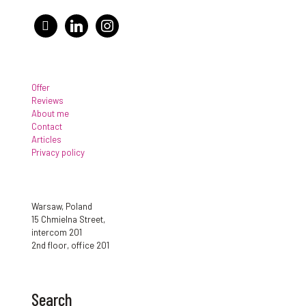
facebook
linkedin
instagram
Offer
Reviews
About me
Contact
Articles
Privacy policy
Warsaw, Poland
15 Chmielna Street,
intercom 201
2nd floor, office 201
Search