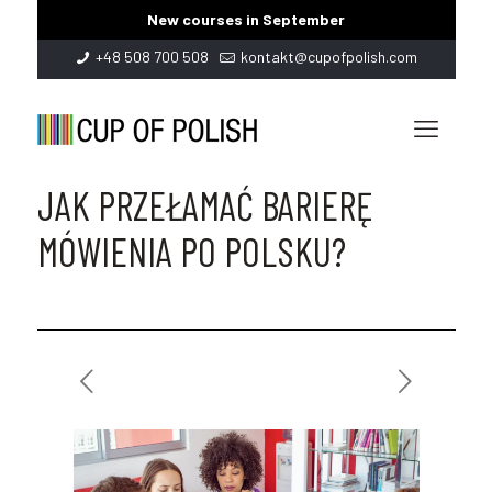
New courses in September
+48 508 700 508
kontakt@cupofpolish.com
JAK PRZEŁAMAĆ BARIERĘ
MÓWIENIA PO POLSKU?