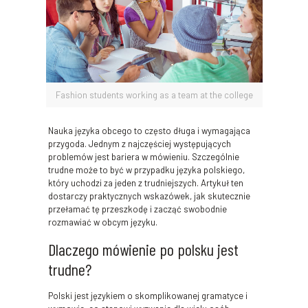
Fashion students working as a team at the college
Nauka języka obcego to często długa i wymagająca
przygoda. Jednym z najczęściej występujących
problemów jest bariera w mówieniu. Szczególnie
trudne może to być w przypadku języka polskiego,
który uchodzi za jeden z trudniejszych. Artykuł ten
dostarczy praktycznych wskazówek, jak skutecznie
przełamać tę przeszkodę i zacząć swobodnie
rozmawiać w obcym języku.
Dlaczego mówienie po polsku jest
trudne?
Polski jest językiem o skomplikowanej gramatyce i