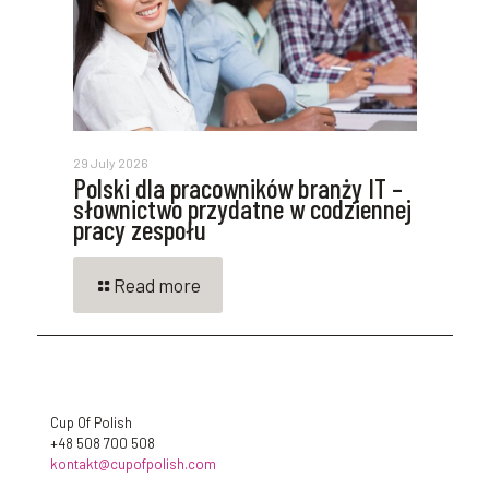
29 July 2026
Polski dla pracowników branży IT –
słownictwo przydatne w codziennej
pracy zespołu
Read more
Cup Of Polish
+48 508 700 508
kontakt@cupofpolish.com