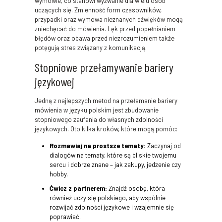
wymowie, co stanowi wyzwanie dla wielu osób
uczących się. Zmienność form czasowników,
przypadki oraz wymowa nieznanych dźwięków mogą
zniechęcać do mówienia. Lęk przed popełnianiem
błędów oraz obawa przed niezrozumieniem także
potęgują stres związany z komunikacją.
Stopniowe przełamywanie bariery
językowej
Jedną z najlepszych metod na przełamanie bariery
mówienia w języku polskim jest zbudowanie
stopniowego zaufania do własnych zdolności
językowych. Oto kilka kroków, które mogą pomóc:
Rozmawiaj na prostsze tematy:
Zaczynaj od
dialogów na tematy, które są bliskie twojemu
sercu i dobrze znane – jak zakupy, jedzenie czy
hobby.
Ćwicz z partnerem:
Znajdź osobę, która
również uczy się polskiego, aby wspólnie
rozwijać zdolności językowe i wzajemnie się
poprawiać.