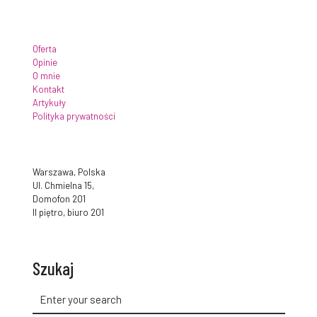
Oferta
Opinie
O mnie
Kontakt
Artykuły
Polityka prywatności
Warszawa, Polska
Ul. Chmielna 15,
Domofon 201
II piętro, biuro 201
Szukaj