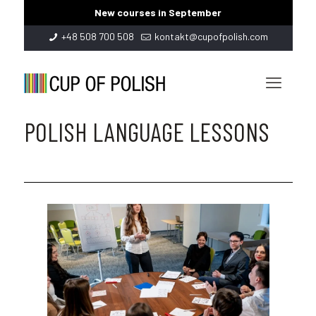
New courses in September
+48 508 700 508
kontakt@cupofpolish.com
POLISH LANGUAGE LESSONS