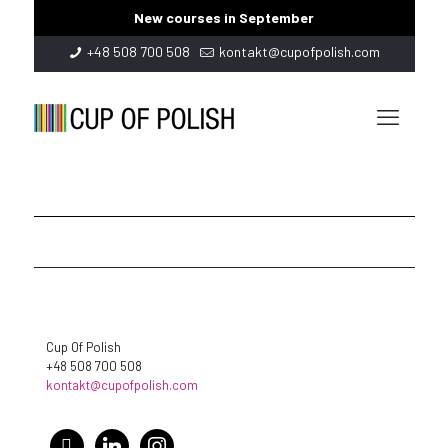
New courses in September
+48 508 700 508
kontakt@cupofpolish.com
Cup Of Polish
+48 508 700 508
kontakt@cupofpolish.com
facebook
linkedin
instagram