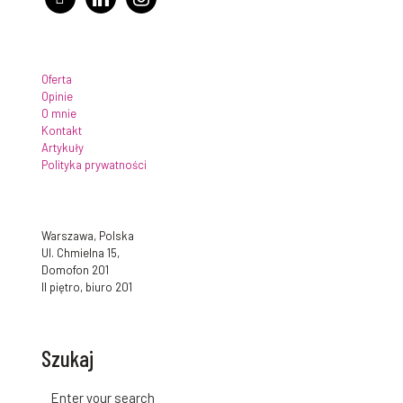
Oferta
Opinie
O mnie
Kontakt
Artykuły
Polityka prywatności
Warszawa, Polska
Ul. Chmielna 15,
Domofon 201
II piętro, biuro 201
Szukaj