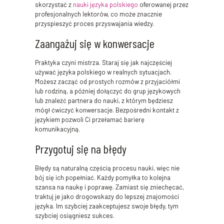
skorzystać z
nauki języka polskiego
oferowanej przez
profesjonalnych lektorów, co może znacznie
przyspieszyć proces przyswajania wiedzy.
Zaangażuj się w konwersacje
Praktyka czyni mistrza. Staraj się jak najczęściej
używać języka polskiego w realnych sytuacjach.
Możesz zacząć od prostych rozmów z przyjaciółmi
lub rodziną, a później dołączyć do grup językowych
lub znaleźć partnera do nauki, z którym będziesz
mógł ćwiczyć konwersacje. Bezpośredni kontakt z
językiem pozwoli Ci przełamać barierę
komunikacyjną.
Przygotuj się na błędy
Błędy są naturalną częścią procesu nauki, więc nie
bój się ich popełniać. Każdy pomyłka to kolejna
szansa na naukę i poprawę. Zamiast się zniechęcać,
traktuj je jako drogowskazy do lepszej znajomości
języka. Im szybciej zaakceptujesz swoje błędy, tym
szybciej osiągniesz sukces.