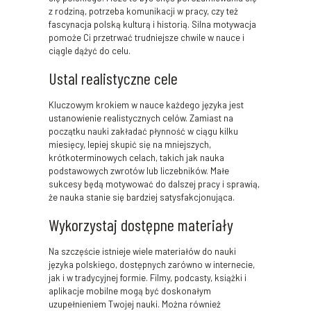
z rodziną, potrzeba komunikacji w pracy, czy też
fascynacja polską kulturą i historią. Silna motywacja
pomoże Ci przetrwać trudniejsze chwile w nauce i
ciągle dążyć do celu.
Ustal realistyczne cele
Kluczowym krokiem w nauce każdego języka jest
ustanowienie realistycznych celów. Zamiast na
początku nauki zakładać płynność w ciągu kilku
miesięcy, lepiej skupić się na mniejszych,
krótkoterminowych celach, takich jak nauka
podstawowych zwrotów lub liczebników. Małe
sukcesy będą motywować do dalszej pracy i sprawią,
że nauka stanie się bardziej satysfakcjonująca.
Wykorzystaj dostępne materiały
Na szczęście istnieje wiele materiałów do nauki
języka polskiego, dostępnych zarówno w internecie,
jak i w tradycyjnej formie. Filmy, podcasty, książki i
aplikacje mobilne mogą być doskonałym
uzupełnieniem Twojej nauki. Można również