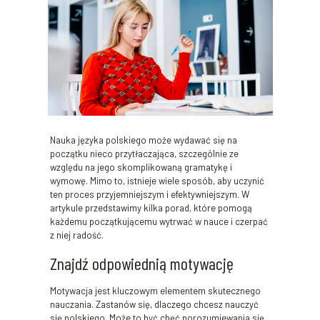
Nauka języka polskiego może wydawać się na
początku nieco przytłaczająca, szczególnie ze
względu na jego skomplikowaną gramatykę i
wymowę. Mimo to, istnieje wiele sposób, aby uczynić
ten proces przyjemniejszym i efektywniejszym. W
artykule przedstawimy kilka porad, które pomogą
każdemu początkującemu wytrwać w nauce i czerpać
z niej radość.
Znajdź odpowiednią motywację
Motywacja jest kluczowym elementem skutecznego
nauczania. Zastanów się, dlaczego chcesz nauczyć
się polskiego. Może to być chęć porozumiewania się