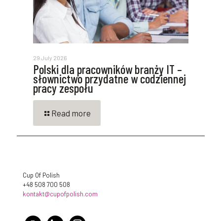
29 July 2026
Polski dla pracowników branży IT –
słownictwo przydatne w codziennej
pracy zespołu
Read more
Cup Of Polish
+48 508 700 508
kontakt@cupofpolish.com
facebook
linkedin
instagram