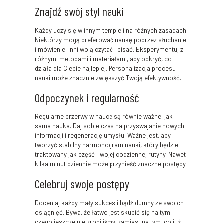
Znajdź swój styl nauki
Każdy uczy się w innym tempie i na różnych zasadach.
Niektórzy mogą preferować naukę poprzez słuchanie
i mówienie, inni wolą czytać i pisać. Eksperymentuj z
różnymi metodami i materiałami, aby odkryć, co
działa dla Ciebie najlepiej. Personalizacja procesu
nauki może znacznie zwiększyć Twoją efektywność.
Odpoczynek i regularność
Regularne przerwy w nauce są równie ważne, jak
sama nauka. Daj sobie czas na przyswajanie nowych
informacji i regenerację umysłu. Ważne jest, aby
tworzyć stabilny harmonogram nauki, który będzie
traktowany jak część Twojej codziennej rutyny. Nawet
kilka minut dziennie może przynieść znaczne postępy.
Celebruj swoje postępy
Doceniaj każdy mały sukces i bądź dumny ze swoich
osiągnięć. Bywa, że łatwo jest skupić się na tym,
czego jeszcze nie zrobiliśmy, zamiast na tym, co już