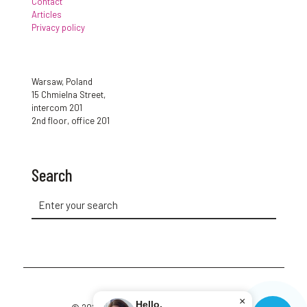
Contact
Articles
Privacy policy
Warsaw, Poland
15 Chmielna Street,
intercom 201
2nd floor, office 201
Search
×
Hello,