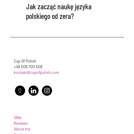
Jak zacząć naukę języka
polskiego od zera?
Cup Of Polish
+48 508 700 508
kontakt@cupofpolish.com
facebook
linkedin
instagram
Offer
Reviews
About me