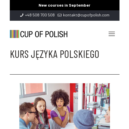
New courses in September
+48 508 700 508
kontakt@cupofpolish.com
KURS JĘZYKA POLSKIEGO