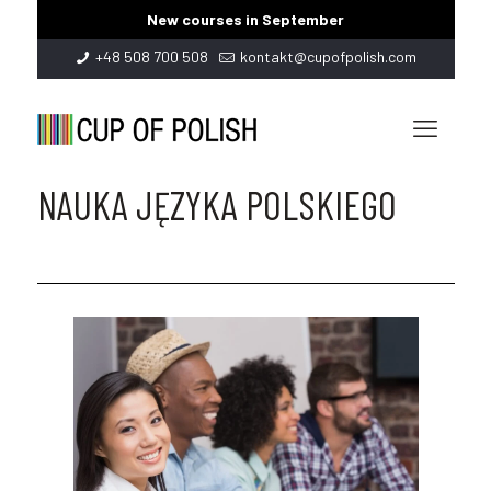
New courses in September
+48 508 700 508
kontakt@cupofpolish.com
NAUKA JĘZYKA POLSKIEGO