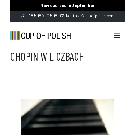
New courses in September
+48 508 700 508
kontakt@cupofpolish.com
CHOPIN W LICZBACH