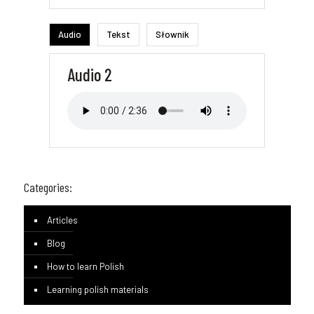
Audio
Tekst
Słownik
Audio 2
Categories:
Articles
Blog
How to learn Polish
Learning polish materials